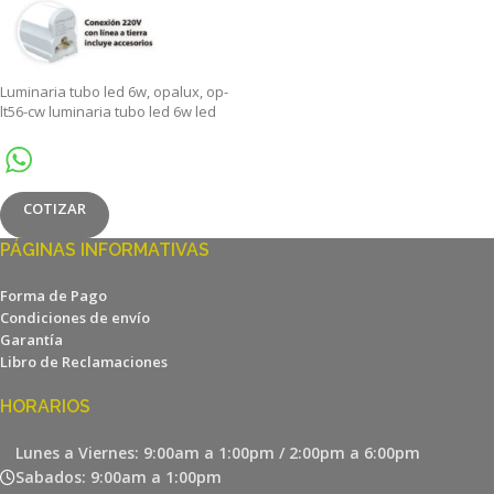
Luminaria tubo led 6w, opalux, op-
lt56-cw luminaria tubo led 6w led
tube t5 with switch pc+pvc 6w
15000k
COTIZAR
PÁGINAS INFORMATIVAS
Forma de Pago
Condiciones de envío
Garantía
Libro de Reclamaciones
HORARIOS
Lunes a Viernes: 9:00am a 1:00pm / 2:00pm a 6:00pm
Sabados: 9:00am a 1:00pm