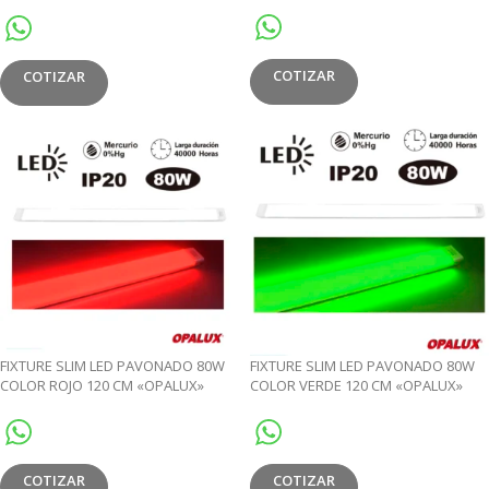
(CAJA X30)
COTIZAR
COTIZAR
FIXTURE SLIM LED PAVONADO 80W
FIXTURE SLIM LED PAVONADO 80W
COLOR ROJO 120 CM «OPALUX»
COLOR VERDE 120 CM «OPALUX»
COTIZAR
COTIZAR