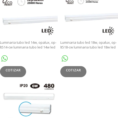
Luminaria tubo led 14w, opalux, op-
Luminaria tubo led 18w, opalux, op-
lt514-cw luminaria tubo led 14w led
lt518-cw luminaria tubo led 18w led
tube t5 with switch pc+pvc 14w
tube t5 with switch pc+pvc 18w
15000k
15000k
COTIZAR
COTIZAR