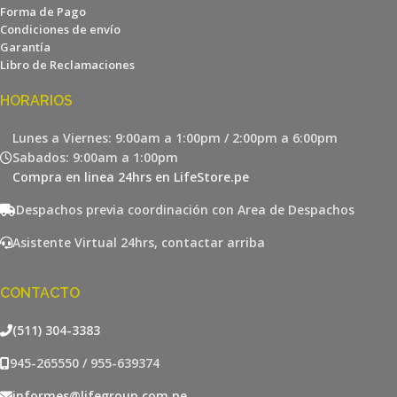
Forma de Pago
Condiciones de envío
Garantía
Libro de Reclamaciones
HORARIOS
Lunes a Viernes: 9:00am a 1:00pm / 2:00pm a 6:00pm
Sabados: 9:00am a 1:00pm
Compra en linea 24hrs en LifeStore.pe
Despachos previa coordinación con Area de Despachos
Asistente Virtual 24hrs, contactar arriba
CONTACTO
(511) 304-3383
945-265550 / 955-639374
informes@lifegroup.com.pe