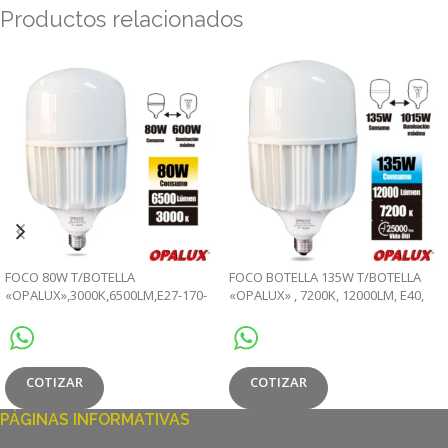
Productos relacionados
FOCO 80W T/BOTELLA
FOCO BOTELLA 135W T/BOTELLA
«OPALUX»,3000K,6500LM,E27-170-
«OPALUX» , 7200K, 12000LM, E40,
265V
170-265V
COTIZAR
COTIZAR
PÁGINAS INFORMATIVAS