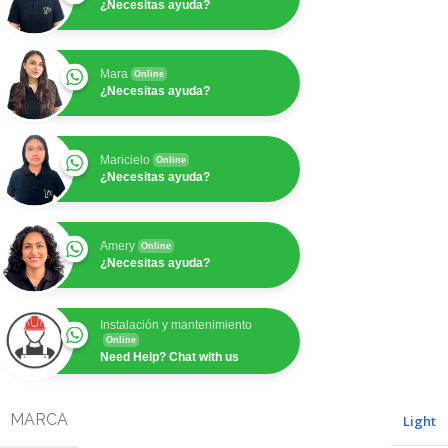
¿Necesitas ayuda?
Mara
Online
¿Necesitas ayuda?
Maricielo
Online
¿Necesitas ayuda?
Amery
Online
¿Necesitas ayuda?
Instalación y mantenimiento
Online
Need Help? Chat with us
MARCA
Light