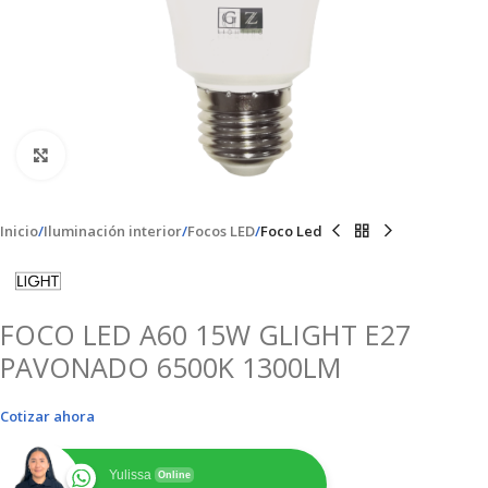
Clic para ampliar
Inicio
Iluminación interior
Focos LED
Foco Led
FOCO LED A60 15W GLIGHT E27
PAVONADO 6500K 1300LM
Cotizar ahora
Yulissa
Online