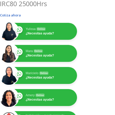
IRC80 25000Hrs
Cotiza ahora
Yulissa
Online
¿Necesitas ayuda?
Mara
Online
¿Necesitas ayuda?
Maricielo
Online
¿Necesitas ayuda?
Amery
Online
¿Necesitas ayuda?