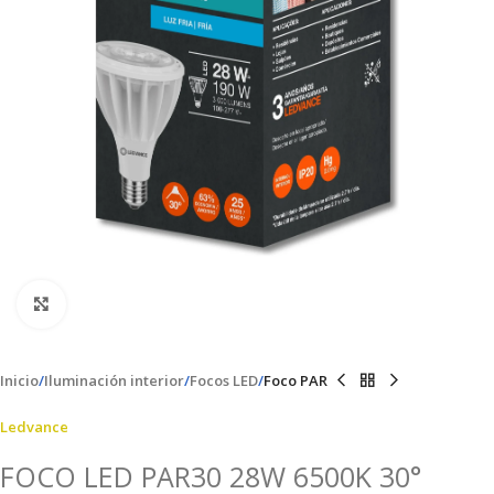
Clic para ampliar
Inicio
Iluminación interior
Focos LED
Foco PAR
Ledvance
FOCO LED PAR30 28W 6500K 30°