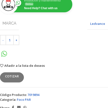
Instalación y mantenimiento
Online
Need Help? Chat with us
MARCA
Ledvance
Añadir a la lista de deseos
COTIZAR
Código Producto:
7019894
Categoría:
Foco PAR
Share: