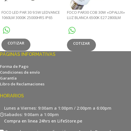
FOCO LED PAR 30 9.5W LEDVANCE
FOCO PAR30 COB 30W «OPALUX»
1060LM 3000K 25000HRS IP65
LUZ BLANCA 6500K E27 2800LM
220V CJX40
COTIZAR
COTIZAR
PÁGINAS INFORMATIVAS
Forma de Pago
Condiciones de envío
Garantía
Libro de Reclamaciones
HORARIOS
Lunes a Viernes: 9:00am a 1:00pm / 2:00pm a 6:00pm
Sabados: 9:00am a 1:00pm
Compra en linea 24hrs en LifeStore.pe