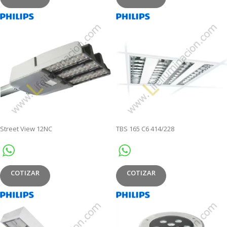
Street View 12NC
TBS 165 C6 414/228
COTIZAR
COTIZAR