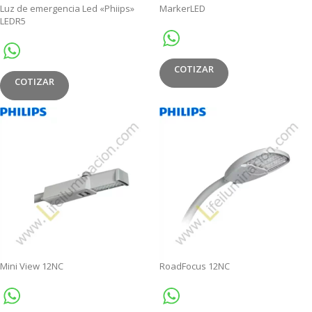
Luz de emergencia Led «Phiips»
MarkerLED
LEDR5
COTIZAR
COTIZAR
Mini View 12NC
RoadFocus 12NC