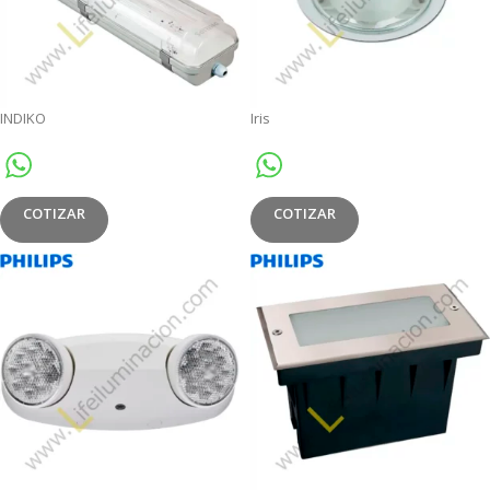
INDIKO
Iris
COTIZAR
COTIZAR