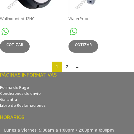
Wallmounted 12NC
WaterProof
COTIZAR
COTIZAR
1
2
→
PÁGINAS INFORMATIVAS
Forma de Pago
Condiciones de envío
Garantía
Libro de Reclamaciones
HORARIOS
Lunes a Viernes: 9:00am a 1:00pm / 2:00pm a 6:00pm