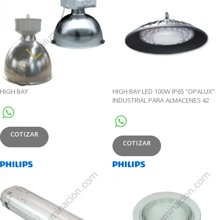
HIGH BAY
HIGH BAY LED 100W IP65 “OPALUX”
INDUSTRIAL PARA ALMACENES 42
LEDS 12000 LUMENS 50,000HRS 100-
240V
COTIZAR
COTIZAR