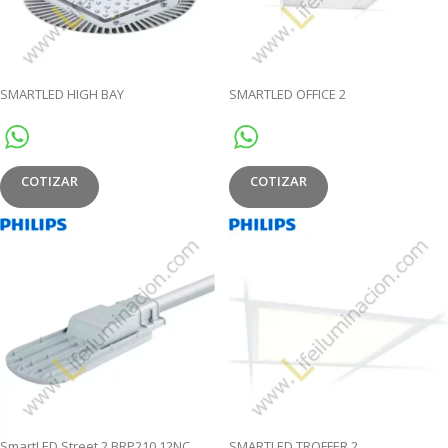
SMARTLED HIGH BAY
SMARTLED OFFICE 2
COTIZAR
COTIZAR
SmartLED Street 2 BRP210 12NC
SMARTLED TROFFER 2