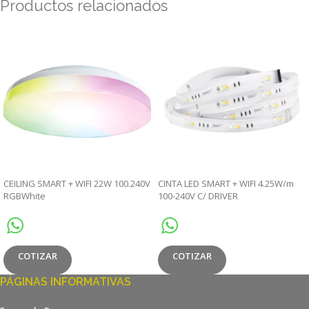
Productos relacionados
CEILING SMART + WIFI 22W 100.240V
CINTA LED SMART + WIFI 4.25W/m
RGBWhite
100-240V C/ DRIVER
COTIZAR
COTIZAR
PÁGINAS INFORMATIVAS