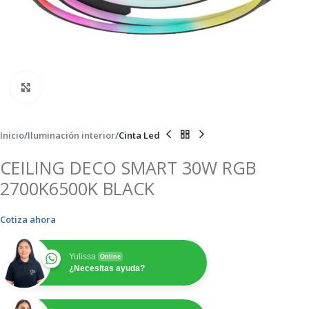
Clic para ampliar
Inicio
Iluminación interior
Cinta Led
CEILING DECO SMART 30W RGB
2700K6500K BLACK
Cotiza ahora
Yulissa
Online
¿Necesitas ayuda?