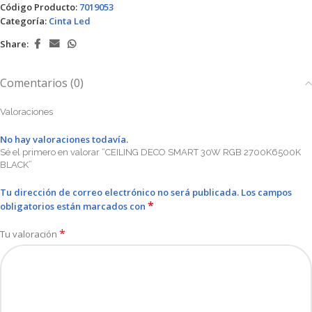
Código Producto:
7019053
Categoría:
Cinta Led
Share:
Comentarios (0)
Valoraciones
No hay valoraciones todavía.
Sé el primero en valorar “CEILING DECO SMART 30W RGB 2700K6500K
BLACK”
Tu dirección de correo electrónico no será publicada.
Los campos
*
obligatorios están marcados con
*
Tu valoración