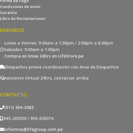
Forma de Pago
Condiciones de envío
Garantía
Libro de Reclamaciones
HORARIOS
Lunes a Viernes: 9:00am a 1:00pm / 2:00pm a 6:00pm
Sabados: 9:00am a 1:00pm
Compra en linea 24hrs en LifeStore.pe
Despachos previa coordinación con Area de Despachos
Asistente Virtual 24hrs, contactar arriba
CONTACTO
(511) 304-3383
945-265550 / 955-639374
informes@lifegroup.com.pe