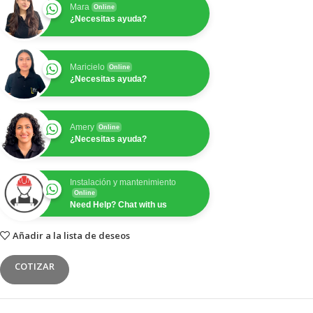
Mara
Online
¿Necesitas ayuda?
Maricielo
Online
¿Necesitas ayuda?
Amery
Online
¿Necesitas ayuda?
Instalación y mantenimiento
Online
Need Help? Chat with us
Añadir a la lista de deseos
COTIZAR