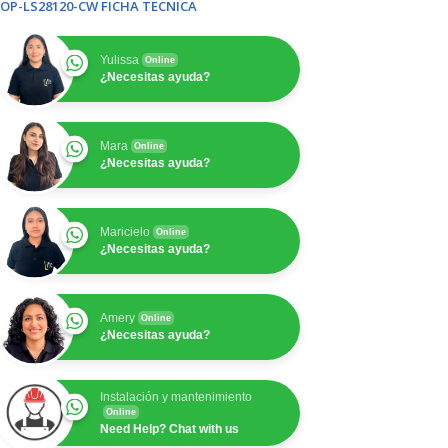
OP-LS28120-CW FICHA TECNICA
Yulissa
Online
¿Necesitas ayuda?
Mara
Online
¿Necesitas ayuda?
Maricielo
Online
¿Necesitas ayuda?
Amery
Online
¿Necesitas ayuda?
Instalación y mantenimiento
Online
Need Help? Chat with us