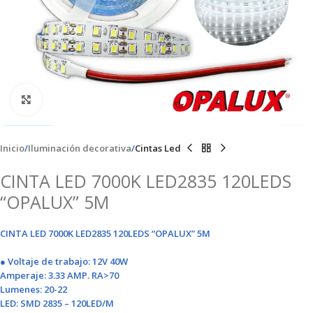
Clic para ampliar
Inicio
Iluminación decorativa
Cintas Led
CINTA LED 7000K LED2835 120LEDS
“OPALUX” 5M
CINTA LED 7000K LED2835 120LEDS “OPALUX” 5M
● Voltaje de trabajo: 12V 40W
Amperaje: 3.33 AMP. RA>70
Lumenes: 20-22
LED: SMD 2835 – 120LED/M