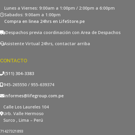
Lunes a Viernes: 9:00am a 1:00pm / 2:00pm a 6:00pm
Sabados: 9:00am a 1:00pm
Compra en linea 24hrs en LifeStore.pe
Despachos previa coordinación con Area de Despachos
Asistente Virtual 24hrs, contactar arriba
CONTACTO
(511) 304-3383
945-265550 / 955-639374
informes@lifegroup.com.pe
Calle Los Laureles 104
Urb. Valle Hermoso
Surco , Lima – Perú
71427321893