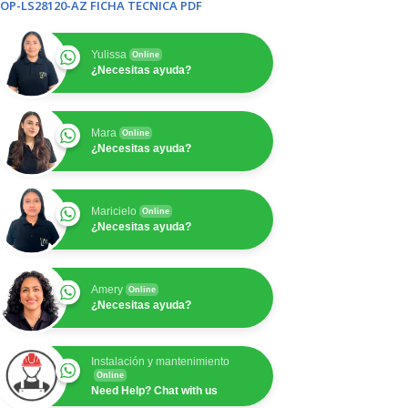
OP-LS28120-AZ FICHA TECNICA PDF
Yulissa
Online
¿Necesitas ayuda?
Mara
Online
¿Necesitas ayuda?
Maricielo
Online
¿Necesitas ayuda?
Amery
Online
¿Necesitas ayuda?
Instalación y mantenimiento
Online
Need Help? Chat with us