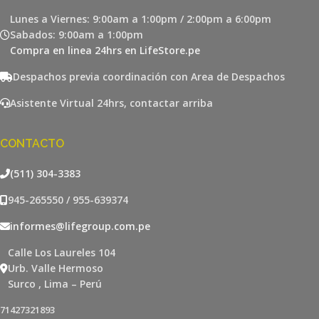
Lunes a Viernes: 9:00am a 1:00pm / 2:00pm a 6:00pm
Sabados: 9:00am a 1:00pm
Compra en linea 24hrs en LifeStore.pe
Despachos previa coordinación con Area de Despachos
Asistente Virtual 24hrs, contactar arriba
CONTACTO
(511) 304-3383
945-265550 / 955-639374
informes@lifegroup.com.pe
Calle Los Laureles 104
Urb. Valle Hermoso
Surco , Lima – Perú
71427321893