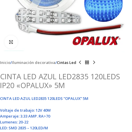
Clic para ampliar
Inicio
Iluminación decorativa
Cintas Led
CINTA LED AZUL LED2835 120LEDS
IP20 «OPALUX» 5M
CINTA LED AZUL LED2835 120LEDS “OPALUX” 5M
Voltaje de trabajo: 12V 40W
Amperaje: 3.33 AMP. RA>70
Lumenes: 20-22
LED: SMD 2835 – 120LED/M