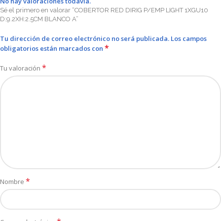
No hay valoraciones todavía.
Sé el primero en valorar “COBERTOR RED DIRIG P/EMP LIGHT 1XGU10
D:9.2XH:2.5CM BLANCO A”
Tu dirección de correo electrónico no será publicada.
Los campos
*
obligatorios están marcados con
*
Tu valoración
*
Nombre