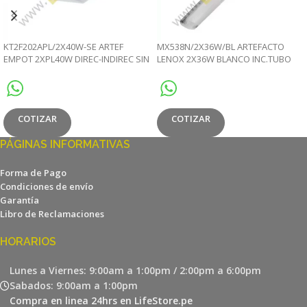
KT2F202APL/2X40W-SE ARTEF
MX538N/2X36W/BL ARTEFACTO
EMPOT 2XPL40W DIREC-INDIREC SIN
LENOX 2X36W BLANCO INC.TUBO
EQUIPO
COTIZAR
COTIZAR
PÁGINAS INFORMATIVAS
Forma de Pago
Condiciones de envío
Garantía
Libro de Reclamaciones
HORARIOS
Lunes a Viernes: 9:00am a 1:00pm / 2:00pm a 6:00pm
Sabados: 9:00am a 1:00pm
Compra en linea 24hrs en LifeStore.pe