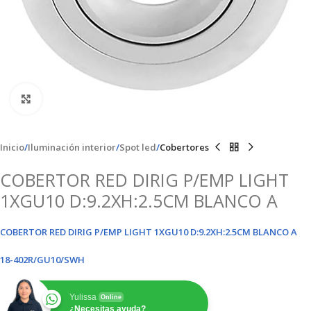
Clic para ampliar
Inicio
Iluminación interior
Spot led
Cobertores
COBERTOR RED DIRIG P/EMP LIGHT
1XGU10 D:9.2XH:2.5CM BLANCO A
COBERTOR RED DIRIG P/EMP LIGHT 1XGU10 D:9.2XH:2.5CM BLANCO A
18-402R/GU10/SWH
Yulissa
Online
¿Necesitas ayuda?