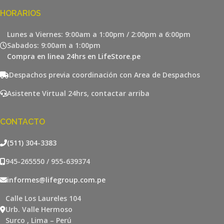
HORARIOS
Lunes a Viernes: 9:00am a 1:00pm / 2:00pm a 6:00pm
Sabados: 9:00am a 1:00pm
Compra en linea 24hrs en LifeStore.pe
Despachos previa coordinación con Area de Despachos
Asistente Virtual 24hrs, contactar arriba
CONTACTO
(511) 304-3383
945-265550 / 955-639374
informes@lifegroup.com.pe
Calle Los Laureles 104
Urb. Valle Hermoso
Surco , Lima – Perú