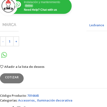
Instalación y mantenimiento
Online
Need Help? Chat with us
MARCA
Ledvance
Añadir a la lista de deseos
COTIZAR
Código Producto:
7016645
Categorías:
Accesorios.
,
Iluminación decorativa