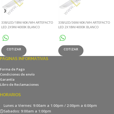
338/LED/18W/40K/WH ARTEFACTO
338/LED/36W/40K/WH ARTEFACTO
LED 2X9W/4000K BLANCO
LED 2X18W/4000K BLANCO
220V/60HZ
220V/60HZ
COTIZAR
COTIZAR
PÁGINAS INFORMATIVAS
Forma de Pago
Condiciones de envío
Garantía
Libro de Reclamaciones
HORARIOS
Lunes a Viernes: 9:00am a 1:00pm / 2:00pm a 6:00pm
Sabados: 9:00am a 1:00pm