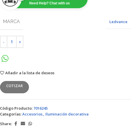
Need Help? Chat with us
MARCA
Ledvance
Añadir a la lista de deseos
COTIZAR
Código Producto:
7016245
Categorías:
Accesorios.
,
Iluminación decorativa
Share: