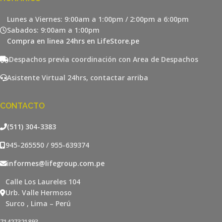
Lunes a Viernes: 9:00am a 1:00pm / 2:00pm a 6:00pm
Sabados: 9:00am a 1:00pm
Compra en linea 24hrs en LifeStore.pe
Despachos previa coordinación con Area de Despachos
Asistente Virtual 24hrs, contactar arriba
CONTACTO
(511) 304-3383
945-265550 / 955-639374
informes@lifegroup.com.pe
Calle Los Laureles 104
Urb. Valle Hermoso
Surco , Lima – Perú
71427321893