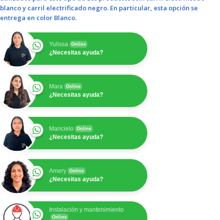
blanco y carril electrificado negro. En particular, esta opción se
entrega en color Blanco.
Yulissa
Online
¿Necesitas ayuda?
Mara
Online
¿Necesitas ayuda?
Maricielo
Online
¿Necesitas ayuda?
Amery
Online
¿Necesitas ayuda?
Instalación y mantenimiento
Online