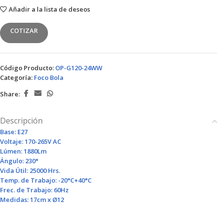
Añadir a la lista de deseos
COTIZAR
Código Producto:
OP-G120-24WW
Categoría:
Foco Bola
Share:
Descripción
Base: E27
Voltaje: 170-265V AC
Lúmen: 1880Lm
Ángulo: 230°
Vida Útil: 25000 Hrs.
Temp. de Trabajo: -20°C+40°C
Frec. de Trabajo: 60Hz
Medidas: 17cm x Ø12