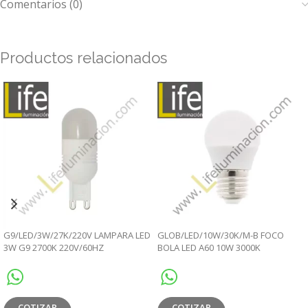
Comentarios (0)
Productos relacionados
G9/LED/3W/27K/220V LAMPARA LED
GLOB/LED/10W/30K/M-B FOCO
3W G9 2700K 220V/60HZ
BOLA LED A60 10W 3000K
MULTIVOLTAJE
COTIZAR
COTIZAR