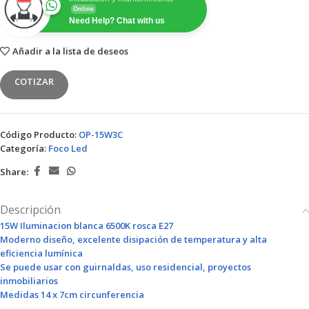
Online
Need Help? Chat with us
Añadir a la lista de deseos
COTIZAR
Código Producto:
OP-15W3C
Categoría:
Foco Led
Share:
Descripción
15W Iluminacion blanca 6500K rosca E27
Moderno diseño, excelente disipación de temperatura y alta
eficiencia lumínica
Se puede usar con guirnaldas, uso residencial, proyectos
inmobiliarios
Medidas 14 x 7cm circunferencia