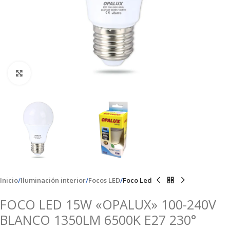
Clic para ampliar
Inicio
Iluminación interior
Focos LED
Foco Led
FOCO LED 15W «OPALUX» 100-240V
BLANCO 1350LM 6500K E27 230°