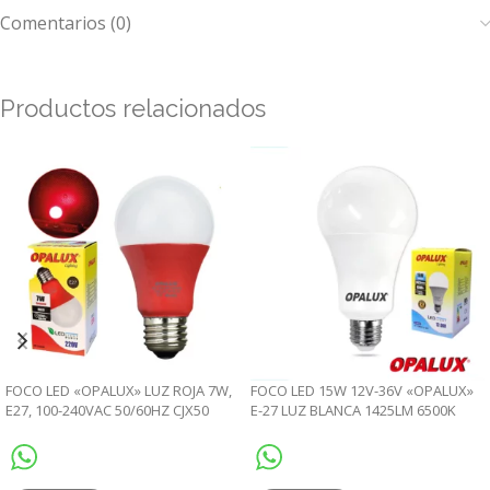
Comentarios (0)
Productos relacionados
FOCO LED «OPALUX» LUZ ROJA 7W,
FOCO LED 15W 12V-36V «OPALUX»
E27, 100-240VAC 50/60HZ CJX50
E-27 LUZ BLANCA 1425LM 6500K