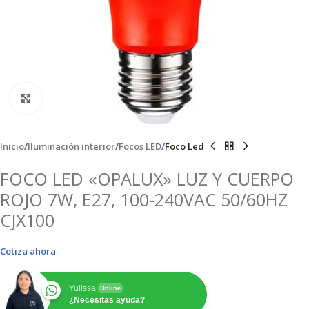
Clic para ampliar
Inicio
Iluminación interior
Focos LED
Foco Led
FOCO LED «OPALUX» LUZ Y CUERPO
ROJO 7W, E27, 100-240VAC 50/60HZ
CJX100
Cotiza ahora
Yulissa
Online
¿Necesitas ayuda?