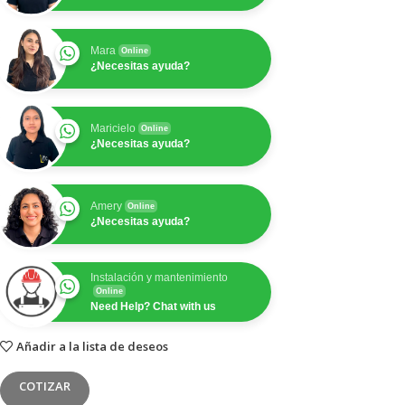
Mara
Online
¿Necesitas ayuda?
Maricielo
Online
¿Necesitas ayuda?
Amery
Online
¿Necesitas ayuda?
Instalación y mantenimiento
Online
Need Help? Chat with us
Añadir a la lista de deseos
COTIZAR