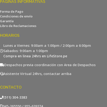
PÁGINAS INFORMATIVAS
Forma de Pago
Condiciones de envío
Garantía
Libro de Reclamaciones
HORARIOS
Lunes a Viernes: 9:00am a 1:00pm / 2:00pm a 6:00pm
Sabados: 9:00am a 1:00pm
Compra en linea 24hrs en LifeStore.pe
Despachos previa coordinación con Area de Despachos
Asistente Virtual 24hrs, contactar arriba
CONTACTO
(511) 304-3383
945-265550 / 955-639374