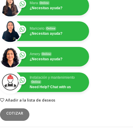
Mara
Online
¿Necesitas ayuda?
Maricielo
Online
¿Necesitas ayuda?
Amery
Online
¿Necesitas ayuda?
Instalación y mantenimiento
Online
Need Help? Chat with us
Añadir a la lista de deseos
COTIZAR