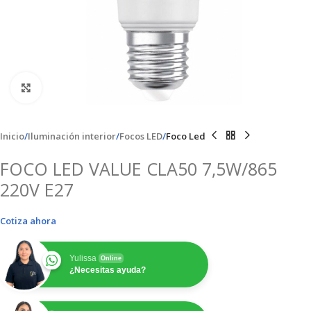
Clic para ampliar
Inicio
Iluminación interior
Focos LED
Foco Led
FOCO LED VALUE CLA50 7,5W/865
220V E27
Cotiza ahora
Yulissa
Online
¿Necesitas ayuda?