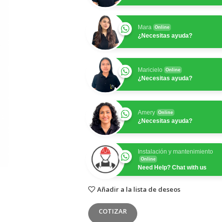
Mara
Online
¿Necesitas ayuda?
Maricielo
Online
¿Necesitas ayuda?
Amery
Online
¿Necesitas ayuda?
Instalación y mantenimiento
Online
Need Help? Chat with us
Añadir a la lista de deseos
COTIZAR