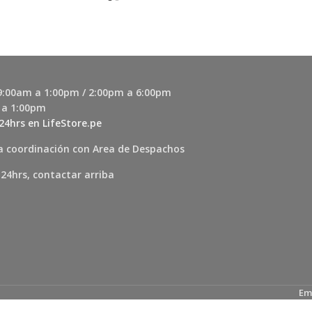
 9:00am a 1:00pm / 2:00pm a 6:00pm
 a 1:00pm
24hrs en LifeStore.pe
a coordinación con Area de Despachos
 24hrs, contactar arriba
Em