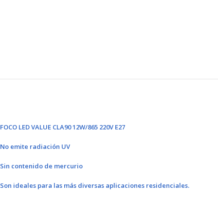
FOCO LED VALUE CLA90 12W/865 220V E27
No emite radiación UV
Sin contenido de mercurio
Son ideales para las más diversas aplicaciones residenciales.