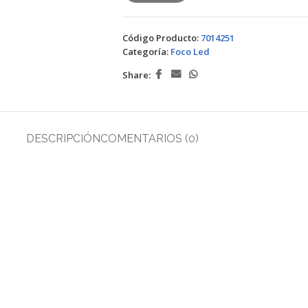
Código Producto:
7014251
Categoría:
Foco Led
Share:
DESCRIPCIÓN
COMENTARIOS (0)