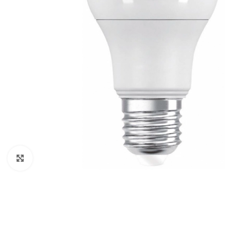
Clic para ampliar