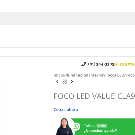
(01) 304-3383
939 075
Inicio
Iluminación interior
Focos LED
Foco
FOCO LED VALUE CLA9
Cotiza ahora
Yulissa
Online
¿Necesitas ayuda?