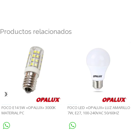
Productos relacionados
FOCO E14 5W «OPALUX» 3000K
FOCO LED «OPALUX» LUZ AMARILLO
MATERIAL PC
7W, E27, 100-240VAC 50/60HZ
CJX100