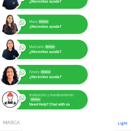
¿Necesitas ayuda?
Mara
Online
¿Necesitas ayuda?
Maricielo
Online
¿Necesitas ayuda?
Amery
Online
¿Necesitas ayuda?
Instalación y mantenimiento
Online
Need Help? Chat with us
MARCA
Light