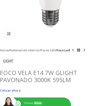
Clic para ampliar
Inicio
Iluminación interior
Focos LED
Foco Led
FOCO VELA E14 7W GLIGHT
PAVONADO 3000K 595LM
Cotizar ahora
Yulissa
Online