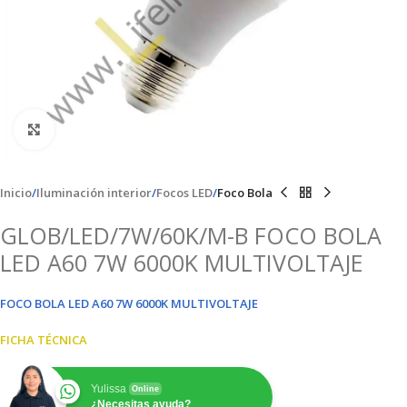
Clic para ampliar
Inicio
Iluminación interior
Focos LED
Foco Bola
GLOB/LED/7W/60K/M-B FOCO BOLA
LED A60 7W 6000K MULTIVOLTAJE
FOCO BOLA LED A60 7W 6000K MULTIVOLTAJE
FICHA TÉCNICA
Yulissa
Online
¿Necesitas ayuda?