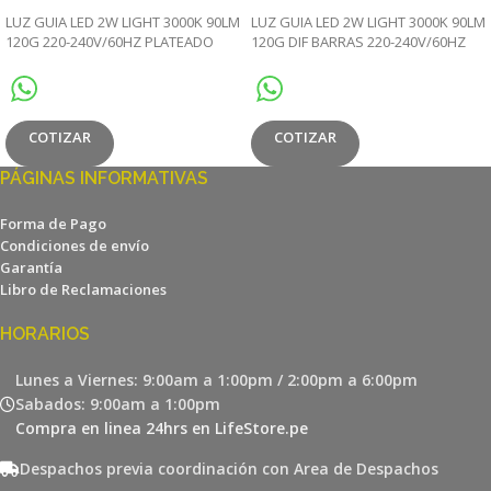
LUZ GUIA LED 2W LIGHT 3000K 90LM
LUZ GUIA LED 2W LIGHT 3000K 90LM
120G 220-240V/60HZ PLATEADO
120G DIF BARRAS 220-240V/60HZ
IP65
PLATEADO IP65
COTIZAR
COTIZAR
PÁGINAS INFORMATIVAS
Forma de Pago
Condiciones de envío
Garantía
Libro de Reclamaciones
HORARIOS
Lunes a Viernes: 9:00am a 1:00pm / 2:00pm a 6:00pm
Sabados: 9:00am a 1:00pm
Compra en linea 24hrs en LifeStore.pe
Despachos previa coordinación con Area de Despachos