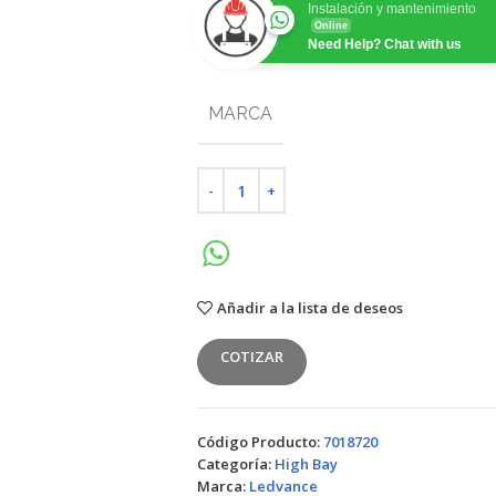
Instalación y mantenimiento
Online
Need Help? Chat with us
MARCA
Añadir a la lista de deseos
COTIZAR
Código Producto:
7018720
Categoría:
High Bay
Marca:
Ledvance