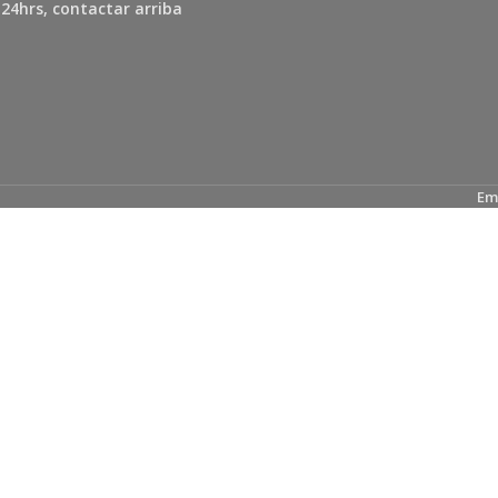
 24hrs, contactar arriba
Em