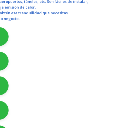
ropuertos, túneles, etc. Son fáciles de instalar,
ja emisión de calor.
 obtén esa tranquilidad que necesitas
o
negocio
.