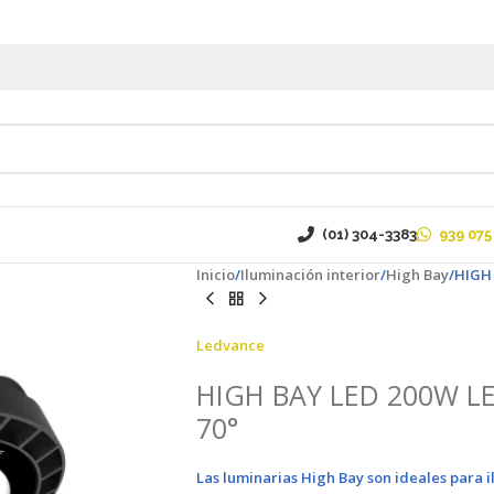
(01) 304-3383
939 075
Inicio
Iluminación interior
High Bay
HIGH 
Ledvance
HIGH BAY LED 200W L
70°
Las luminarias
High Bay
son ideales para 