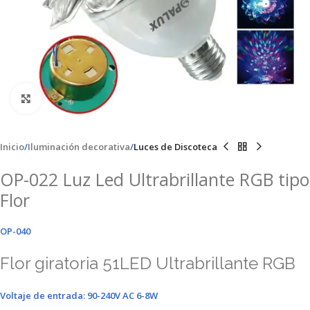
Clic para ampliar
Inicio
Iluminación decorativa
Luces de Discoteca
OP-022 Luz Led Ultrabrillante RGB tipo
Flor
OP-040
Flor giratoria 51LED Ultrabrillante RGB
Voltaje de entrada: 90-240V AC 6-8W