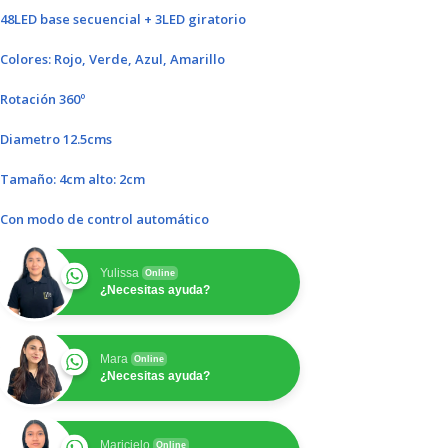
48LED base secuencial + 3LED giratorio
Colores: Rojo, Verde, Azul, Amarillo
Rotación 360º
Diametro 12.5cms
Tamaño: 4cm alto: 2cm
Con modo de control automático
Yulissa
Online
¿Necesitas ayuda?
Mara
Online
¿Necesitas ayuda?
Maricielo
Online