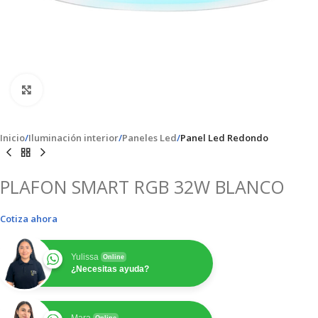
Clic para ampliar
Inicio
Iluminación interior
Paneles Led
Panel Led Redondo
PLAFON SMART RGB 32W BLANCO
Cotiza ahora
Yulissa
Online
¿Necesitas ayuda?
Mara
Online