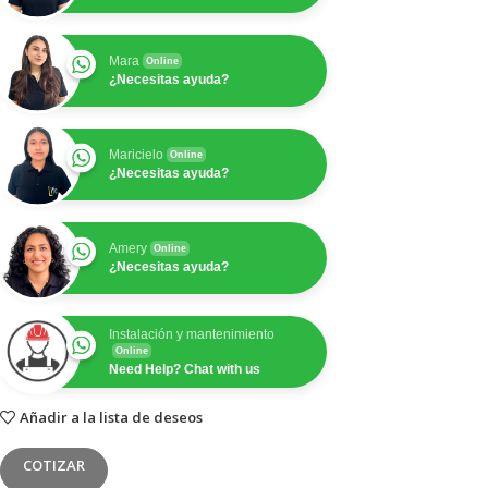
Mara
Online
¿Necesitas ayuda?
Maricielo
Online
¿Necesitas ayuda?
Amery
Online
¿Necesitas ayuda?
Instalación y mantenimiento
Online
Need Help? Chat with us
Añadir a la lista de deseos
COTIZAR