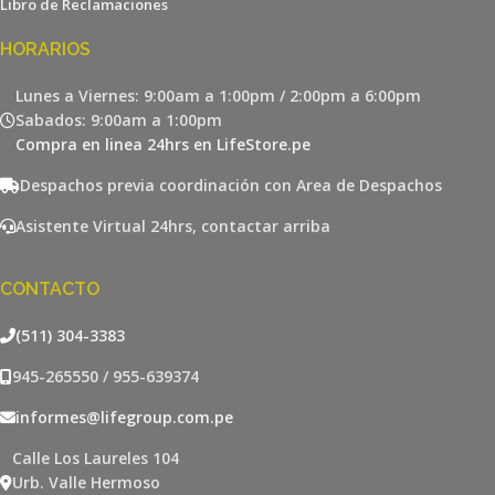
Libro de Reclamaciones
HORARIOS
Lunes a Viernes: 9:00am a 1:00pm / 2:00pm a 6:00pm
Sabados: 9:00am a 1:00pm
Compra en linea 24hrs en LifeStore.pe
Despachos previa coordinación con Area de Despachos
Asistente Virtual 24hrs, contactar arriba
CONTACTO
(511) 304-3383
945-265550 / 955-639374
informes@lifegroup.com.pe
Calle Los Laureles 104
Urb. Valle Hermoso