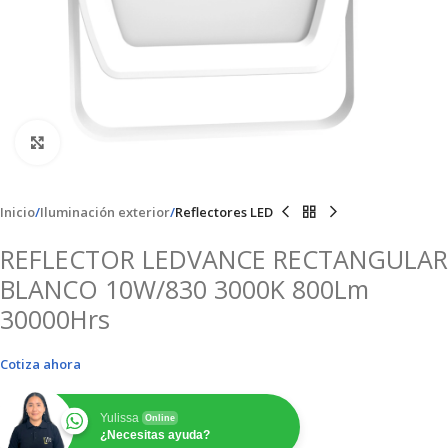
Clic para ampliar
Inicio
Iluminación exterior
Reflectores LED
REFLECTOR LEDVANCE RECTANGULAR
BLANCO 10W/830 3000K 800Lm
30000Hrs
Cotiza ahora
Yulissa
Online
¿Necesitas ayuda?