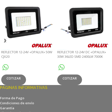
REFLECTOR 12-24V «OPALUX» 50W
REFLECTOR 12-24V DC «OPALUX»
CJX20
30W 36LED SMD 2400LM 7000K
CJX20
COTIZAR
COTIZAR
PÁGINAS INFORMATIVAS
Forma de Pago
Condiciones de envío
Garantía