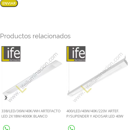
Productos relacionados
338/LED/36W/40K/WH ARTEFACTO
400/LED/40W/40K/220V ARTEF.
LED 2X18W/4000K BLANCO
P/SUPENDER Y ADOSAR LED 40W
220V/60HZ
4000K 220V/60HZ