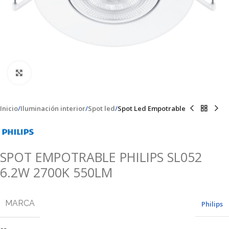
Clic para ampliar
Inicio
Iluminación interior
Spot led
Spot Led Empotrable
SPOT EMPOTRABLE PHILIPS SL052
6.2W 2700K 550LM
MARCA
Philips