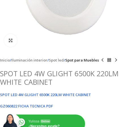
Clic para ampliar
Inicio
Iluminación interior
Spot led
Spot para Muebles
SPOT LED 4W GLIGHT 6500K 220LM
WHITE CABINET
SPOT LED 4W GLIGHT 6500K 220LM WHITE CABINET
GZ060822 FICHA TECNICA PDF
Yulissa
Online
¿Necesitas ayuda?