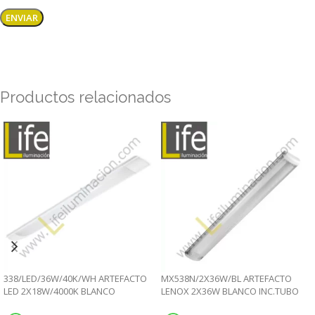
Productos relacionados
338/LED/36W/40K/WH ARTEFACTO
MX538N/2X36W/BL ARTEFACTO
LED 2X18W/4000K BLANCO
LENOX 2X36W BLANCO INC.TUBO
220V/60HZ