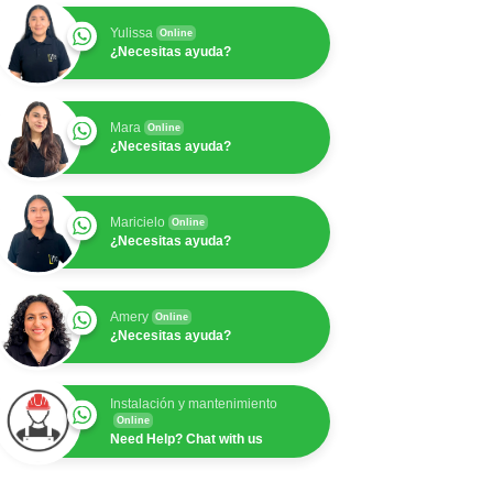
Yulissa
Online
¿Necesitas ayuda?
Mara
Online
¿Necesitas ayuda?
Maricielo
Online
¿Necesitas ayuda?
Amery
Online
¿Necesitas ayuda?
Instalación y mantenimiento
Online
Need Help? Chat with us