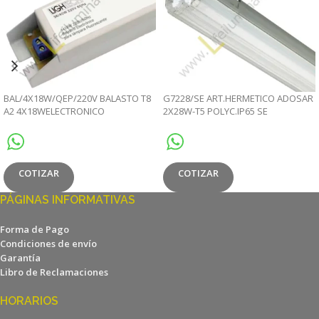
BAL/4X18W/QEP/220V BALASTO T8
G7228/SE ART.HERMETICO ADOSAR
A2 4X18WELECTRONICO
2X28W-T5 POLYC.IP65 SE
PROFESION.220V/60HZ
COTIZAR
COTIZAR
PÁGINAS INFORMATIVAS
Forma de Pago
Condiciones de envío
Garantía
Libro de Reclamaciones
HORARIOS