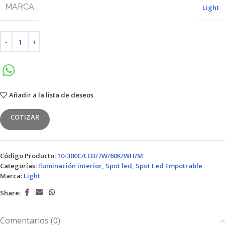
MARCA
Light
Añadir a la lista de deseos
COTIZAR
Código Producto:
10-300C/LED/7W/60K/WH/M
Categorías:
Iluminación interior
,
Spot led
,
Spot Led Empotrable
Marca:
Light
Share:
Comentarios (0)