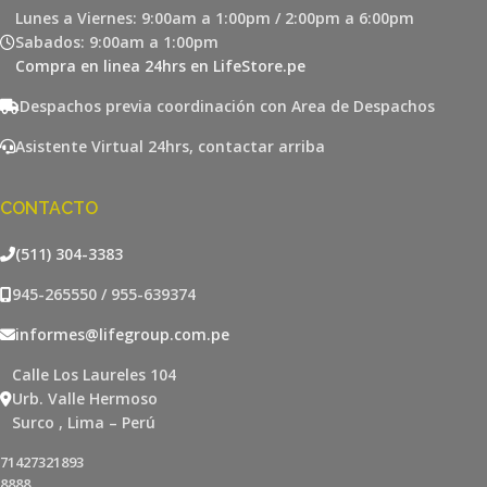
Lunes a Viernes: 9:00am a 1:00pm / 2:00pm a 6:00pm
Sabados: 9:00am a 1:00pm
Compra en linea 24hrs en LifeStore.pe
Despachos previa coordinación con Area de Despachos
Asistente Virtual 24hrs, contactar arriba
CONTACTO
(511) 304-3383
945-265550 / 955-639374
informes@lifegroup.com.pe
Calle Los Laureles 104
Urb. Valle Hermoso
Surco , Lima – Perú
71427321893
8888