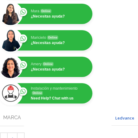
Mara
Online
¿Necesitas ayuda?
Maricielo
Online
¿Necesitas ayuda?
Amery
Online
¿Necesitas ayuda?
Instalación y mantenimiento
Online
Need Help? Chat with us
MARCA
Ledvance