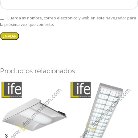
Guarda mi nombre, correo electrónico y web en este navegador para
la próxima vez que comente.
Productos relacionados