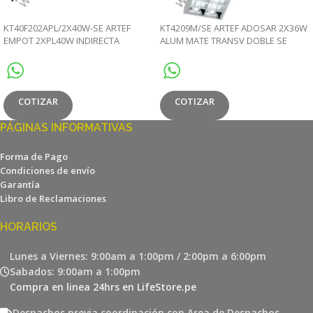
KT40F202APL/2X40W-SE ARTEF
KT4209M/SE ARTEF ADOSAR 2X36W
EMPOT 2XPL40W INDIRECTA
ALUM MATE TRANSV DOBLE SE
CENTRAL SIN EQUIPO
COTIZAR
COTIZAR
PÁGINAS INFORMATIVAS
Forma de Pago
Condiciones de envío
Garantía
Libro de Reclamaciones
HORARIOS
Lunes a Viernes: 9:00am a 1:00pm / 2:00pm a 6:00pm
Sabados: 9:00am a 1:00pm
Compra en linea 24hrs en LifeStore.pe
Despachos previa coordinación con Area de Despachos