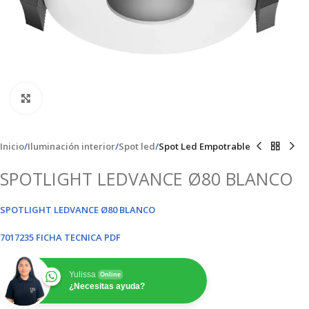
Clic para ampliar
Inicio
Iluminación interior
Spot led
Spot Led Empotrable
SPOTLIGHT LEDVANCE Ø80 BLANCO
SPOTLIGHT LEDVANCE Ø80 BLANCO
7017235 FICHA TECNICA PDF
Yulissa
Online
¿Necesitas ayuda?