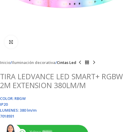
Clic para ampliar
Inicio
Iluminación decorativa
Cintas Led
TIRA LEDVANCE LED SMART+ RGBW
2M EXTENSION 380LM/M
COLOR: RBGW
IP20
LUMENES: 380 lm/m
7018931