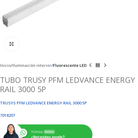
Clic para ampliar
Inicio
Iluminación interior
Fluorescente LED
TUBO TRUSY PFM LEDVANCE ENERGY
RAIL 3000 5P
TRUSYS PFM LEDVANCE ENERGY RAIL 3000 5P
7018207
Yulissa
Online
¿Necesitas ayuda?