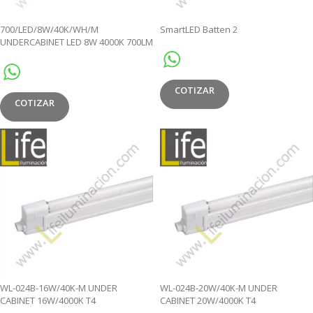
700/LED/8W/40K/WH/M
SmartLED Batten 2
UNDERCABINET LED 8W 4000K 700LM
C/BLANCO MULTIVOLT
COTIZAR
COTIZAR
WL-024B-16W/40K-M UNDER
WL-024B-20W/40K-M UNDER
CABINET 16W/4000K T4
CABINET 20W/4000K T4