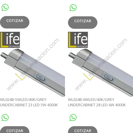
MULTIVOLTAJE
COTIZAR
COTIZAR
WL024B-5WLED/40K/GREY
WL024B-6WLED/40K/GREY
UNDERCABINET 23 LED 5W 4000K
UNDERCABINET 28 LED 6W 4000K
COLOR LED GREY
COLOR LED GREY
COTIZAR
COTIZAR