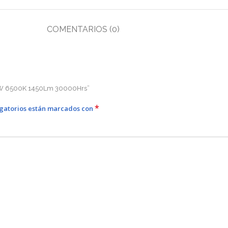
COMENTARIOS (0)
30W 6500K 1450Lm 30000Hrs”
*
igatorios están marcados con