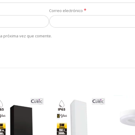
*
Correo electrónico
la próxima vez que comente.