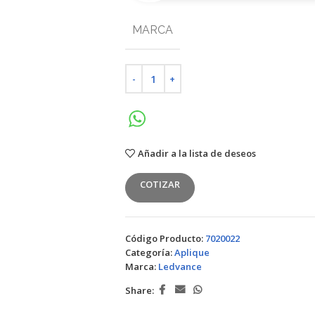
MARCA
Añadir a la lista de deseos
COTIZAR
Código Producto:
7020022
Categoría:
Aplique
Marca:
Ledvance
Share: