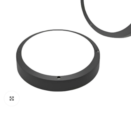
Clic para ampliar