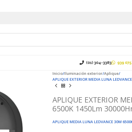
(01) 304-3383
939 075
Inicio
Iluminación exterior
Aplique
APLIQUE EXTERIOR MEDIA LUNA LEDVANCE 
APLIQUE EXTERIOR ME
6500K 1450Lm 30000H
APLIQUE MEDIA LUNA LEDVANCE 30W 6500K