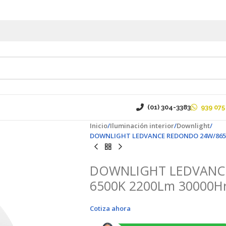
(01) 304-3383
939 075
Inicio
Iluminación interior
Downlight
DOWNLIGHT LEDVANCE REDONDO 24W/865 6
DOWNLIGHT LEDVANC
6500K 2200Lm 30000H
Cotiza ahora