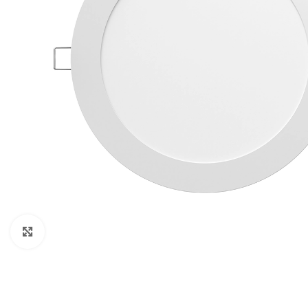
Clic para ampliar