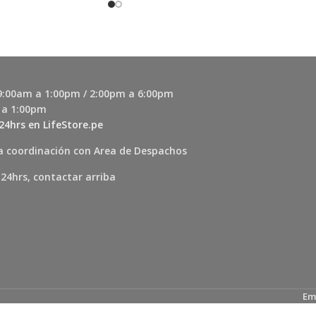
 9:00am a 1:00pm / 2:00pm a 6:00pm
 a 1:00pm
24hrs en LifeStore.pe
a coordinación con Area de Despachos
 24hrs, contactar arriba
Em