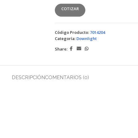
COTIZAR
Código Producto:
7014204
Categoría:
Downlight
Share:
DESCRIPCIÓN
COMENTARIOS (0)